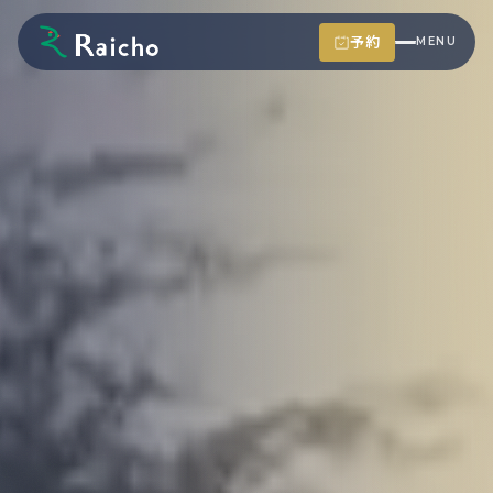
予約
MENU
CLOSE
冬季ツアー